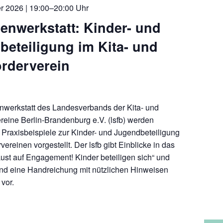
r 2026 | 19:00–20:00 Uhr
eenwerkstatt: Kinder- und
eteiligung im Kita- und
örderverein
enwerkstatt des Landesverbands der Kita- und
reine Berlin-Brandenburg e.V. (lsfb) werden
Praxisbeispiele zur Kinder- und Jugendbeteiligung
vereinen vorgestellt. Der lsfb gibt Einblicke in das
„Lust auf Engagement! Kinder beteiligen sich“ und
end eine Handreichung mit nützlichen Hinweisen
vor.