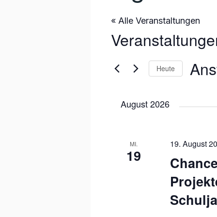
« Alle Veranstaltungen
Veranstaltunge
Ans
Heute
Datum
wählen
August 2026
19. August 20
MI.
19
Chance
Projekt
Schulja