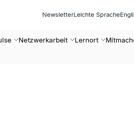
Newsletter
Leichte Sprache
Engl
ulse
Netzwerkarbeit
Lernort
Mitmach