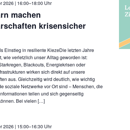
r 2026 | 16:00–18:00 Uhr
rn machen
rschaften krisensicher
s Einstieg in resiliente KiezeDie letzten Jahre
, wie verletzlich unser Alltag geworden ist:
Starkregen, Blackouts, Energiekrisen oder
frastrukturen wirken sich direkt auf unsere
en aus. Gleichzeitig wird deutlich, wie wichtig
de soziale Netzwerke vor Ort sind – Menschen, die
Informationen teilen und sich gegenseitig
können. Bei vielen […]
r 2026 | 15:00–16:30 Uhr