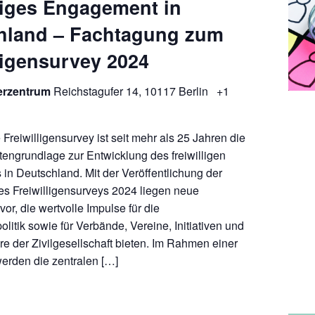
liges Engagement in
hland – Fachtagung zum
ligensurvey 2024
erzentrum
Reichstagufer 14, 10117 Berlin
+1
Freiwilligensurvey ist seit mehr als 25 Jahren die
tengrundlage zur Entwicklung des freiwilligen
n Deutschland. Mit der Veröffentlichung der
s Freiwilligensurveys 2024 liegen neue
or, die wertvolle Impulse für die
itik sowie für Verbände, Vereine, Initiativen und
re der Zivilgesellschaft bieten. Im Rahmen einer
erden die zentralen […]