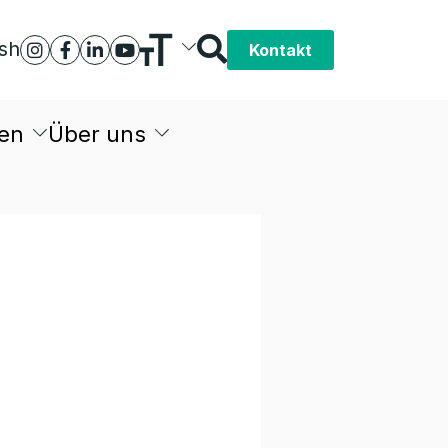
ish
Kontakt
en
Über uns