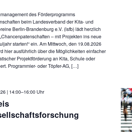
lmanagement des Förderprogramms
schaften beim Landesverband der Kita- und
reine Berlin-Brandenburg e.V. (lsfb) lädt herzlich
„Chancenpatenschaften – mit Projekten ins neue
uljahr starten!“ ein. Am Mittwoch, den 19.08.2026
d hier ausführlich über die Möglichkeiten einfacher
tischer Projektförderung an Kita, Schule oder
iert. Programmier- oder Töpfer-AG, […]
26 | 14:00–16:00 Uhr
eis
sellschaftsforschung