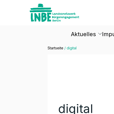
Aktuelles
Imp
Startseite
/
digital
digital