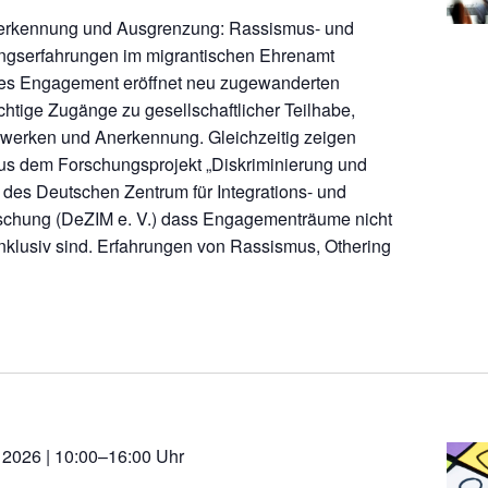
rkennung und Ausgrenzung: Rassismus- und
ungserfahrungen im migrantischen Ehrenamt
es Engagement eröffnet neu zugewanderten
tige Zugänge zu gesellschaftlicher Teilhabe,
zwerken und Anerkennung. Gleichzeitig zeigen
us dem Forschungsprojekt „Diskriminierung und
des Deutschen Zentrum für Integrations- und
rschung (DeZIM e. V.) dass Engagementräume nicht
nklusiv sind. Erfahrungen von Rassismus, Othering
 2026 | 10:00–16:00 Uhr