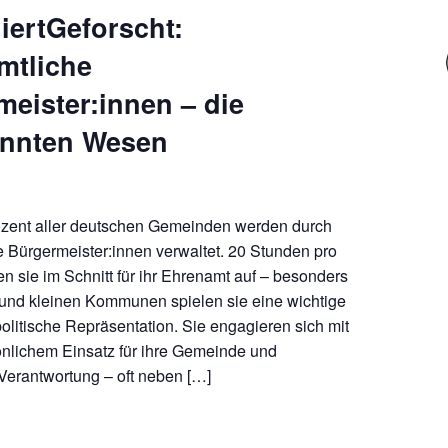
iertGeforscht:
mtliche
eister:innen – die
nnten Wesen
zent aller deutschen Gemeinden werden durch
 Bürgermeister:innen verwaltet. 20 Stunden pro
sie im Schnitt für ihr Ehrenamt auf – besonders
 und kleinen Kommunen spielen sie eine wichtige
 politische Repräsentation. Sie engagieren sich mit
nlichem Einsatz für ihre Gemeinde und
erantwortung – oft neben […]