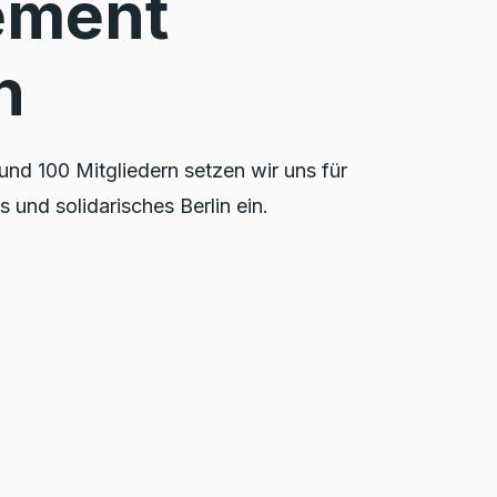
ement
n
nd 100 Mitgliedern setzen wir uns für
es und solidarisches Berlin ein.