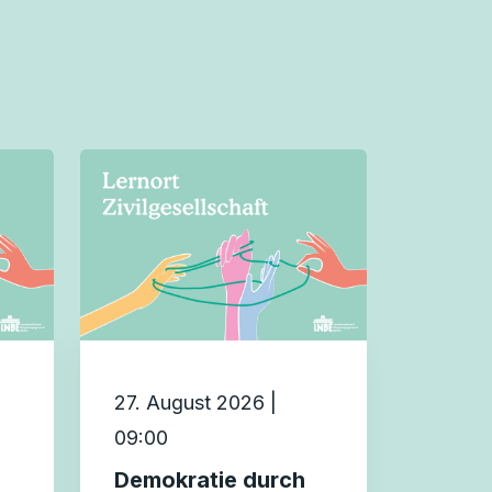
27. August 2026 |
09:00
Demokratie durch