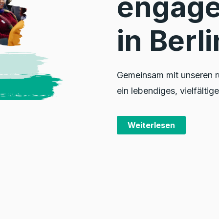
engag
in Berli
Gemeinsam mit unseren ru
ein lebendiges, vielfältig
Weiterlesen