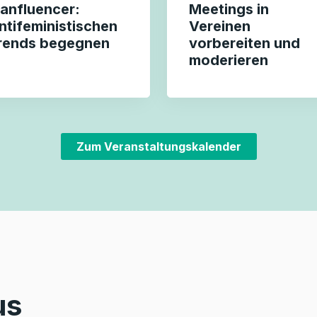
anfluencer:
Meetings in
ntifeministischen
Vereinen
rends begegnen
vorbereiten und
moderieren
Zum Veranstaltungskalender
us