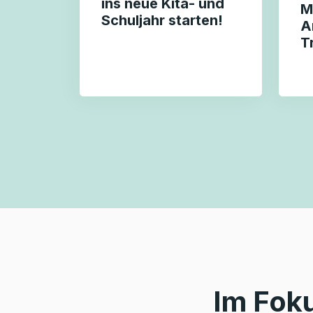
ins neue Kita- und
M
Schuljahr starten!
A
T
Im Fok