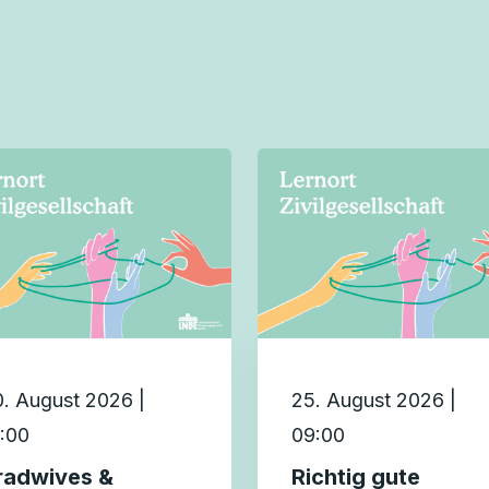
. August 2026 |
25. August 2026 |
:00
09:00
radwives &
Richtig gute