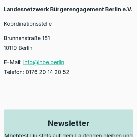
Landesnetzwerk Bürgerengagement Berlin e.V.
Koordinationsstelle
Brunnenstraße 181
10119 Berlin
E-Mail:
info@lnbe.berlin
Telefon: 0176 20 14 20 52
Newsletter
Möchtest Du stets auf dem Laufenden bleiben und