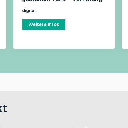
digital
Weitere Infos
kt