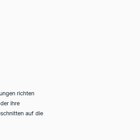
ungen richten
der ihre
schnitten auf die