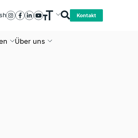
ish
Kontakt
en
Über uns