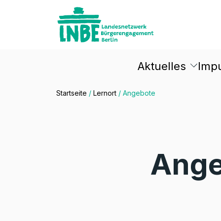
Aktuelles
Imp
Startseite
/
Lernort
/
Angebote
Ange