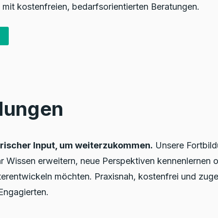
mit kostenfreien, bedarfsorientierten Beratungen.
ldungen
frischer Input, um weiterzukommen.
Unsere Fortbild
 ihr Wissen erweitern, neue Perspektiven kennenlernen o
terentwickeln möchten. Praxisnah, kostenfrei und zuge
Engagierten.