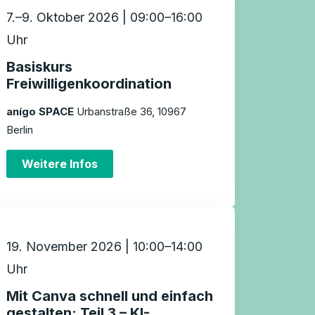
7.–9. Oktober 2026 | 09:00–16:00
Uhr
Basiskurs
Freiwilligenkoordination
anígo SPACE
Urbanstraße 36, 10967
Berlin
Weitere Infos
19. November 2026 | 10:00–14:00
Uhr
Mit Canva schnell und einfach
gestalten: Teil 3 – KI-