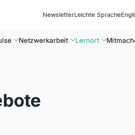
Newsletter
Leichte Sprache
Engl
ulse
Netzwerkarbeit
Lernort
Mitmach
bote