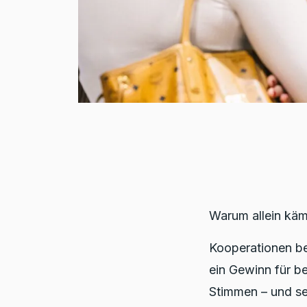
Warum allein kä
Kooperationen be
ein Gewinn für b
Stimmen – und se