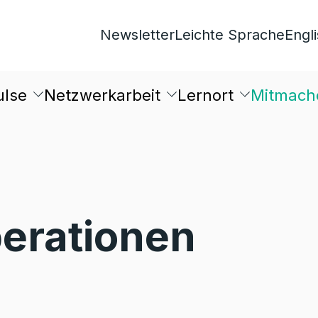
Newsletter
Leichte Sprache
Engl
ulse
Netzwerkarbeit
Lernort
Mitmach
erationen