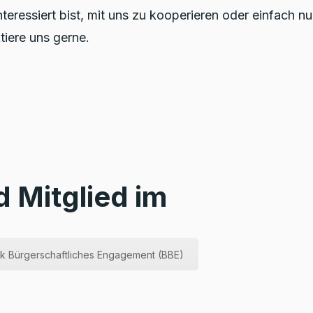
eressiert bist, mit uns zu kooperieren oder einfach n
tiere uns gerne.
d Mitglied im
 Bürgerschaftliches Engagement (BBE)