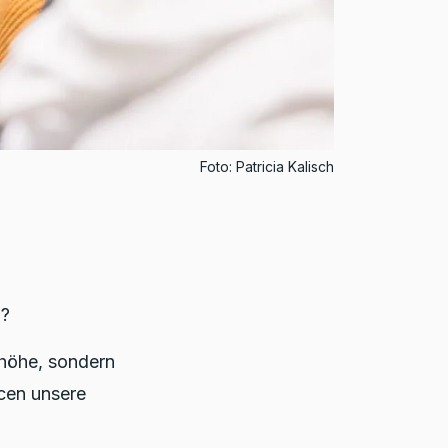
Foto: Patricia Kalisch
n?
nhöhe, sondern
rcen unsere