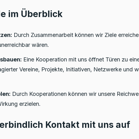
le im Überblick
tzen:
Durch Zusammenarbeit können wir Ziele erreichen
 unerreichbar wären.
sbauen:
Eine Kooperation mit uns öffnet Türen zu ein
ierter Vereine, Projekte, Initiativen, Netzwerke und 
len:
Durch Kooperationen können wir unsere Reichwe
irkung erzielen.
rbindlich Kontakt mit uns auf