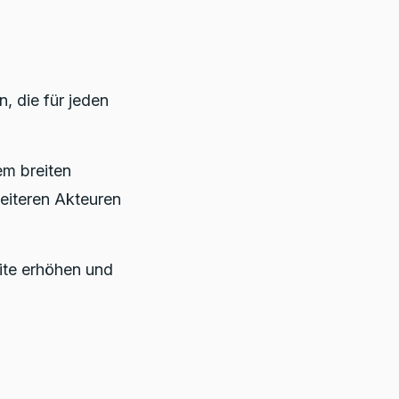
, die für jeden
em breiten
weiteren Akteuren
ite erhöhen und