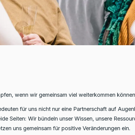
mpfen, wenn wir gemeinsam viel weiterkommen könne
deuten für uns nicht nur eine Partnerschaft auf Auge
eide Seiten: Wir bündeln unser Wissen, unsere Ressou
tzen uns gemeinsam für positive Veränderungen ein.