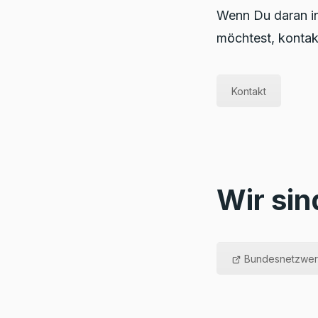
Wenn Du daran int
möchtest, kontak
Kontakt
Wir sin
Bundesnetzwerk