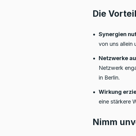
Die Vortei
Synergien nu
von uns allein
Netzwerke au
Netzwerk engag
in Berlin.
Wirkung erzie
eine stärkere W
Nimm unve