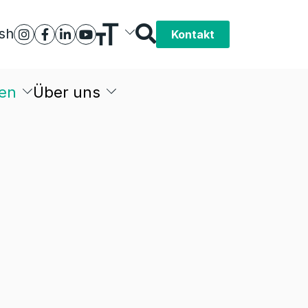
ish
Kontakt
en
Über uns