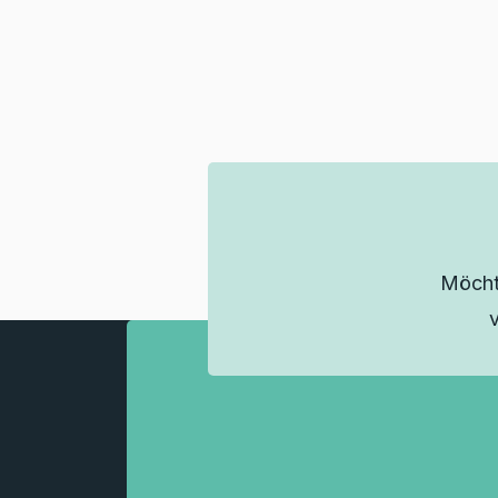
Möcht