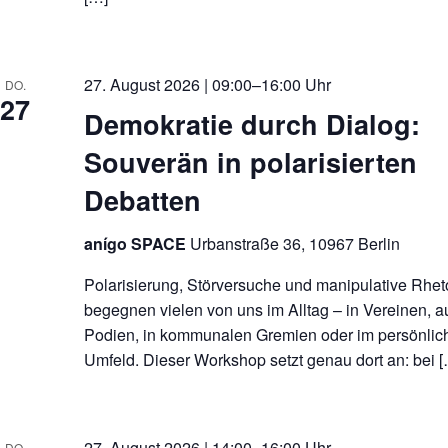
27. August 2026 | 09:00–16:00 Uhr
DO.
27
Demokratie durch Dialog:
Souverän in polarisierten
Debatten
anígo SPACE
Urbanstraße 36, 10967 Berlin
Polarisierung, Störversuche und manipulative Rhet
begegnen vielen von uns im Alltag – in Vereinen, a
Podien, in kommunalen Gremien oder im persönlic
Umfeld. Dieser Workshop setzt genau dort an: bei 
27. August 2026 | 14:00–16:00 Uhr
DO.