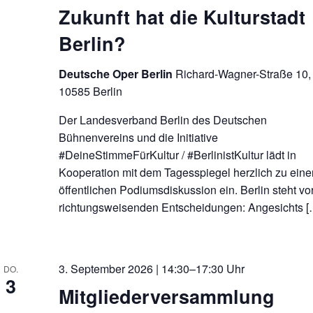
Zukunft hat die Kulturstadt
Berlin?
Deutsche Oper Berlin
Richard-Wagner-Straße 10,
10585 Berlin
Der Landesverband Berlin des Deutschen
Bühnenvereins und die Initiative
#DeineStimmeFürKultur / #BerlinistKultur lädt in
Kooperation mit dem Tagesspiegel herzlich zu eine
öffentlichen Podiumsdiskussion ein. Berlin steht vo
richtungsweisenden Entscheidungen: Angesichts [
3. September 2026 | 14:30–17:30 Uhr
DO.
3
Mitgliederversammlung