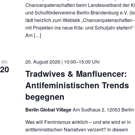
Chancenpatenschaften beim Landesverband der Ki
und Schulfördervereine Berlin-Brandenburg e.V. (ls
lädt herzlich zum Webtalk „Chancenpatenschaften 
mit Projekten ins neue Kita- und Schuljahr starten!“ 
Am […]
20. August 2026 | 10:00–15:00 Uhr
DO.
20
Tradwives & Manfluencer:
Antifeministischen Trends
begegnen
Berlin Global Village
Am Sudhaus 2, 12053 Berlin
Was will Feminismus wirklich – und wie wird er in
antifemnistischen Narrativen verzerrt? In diesem