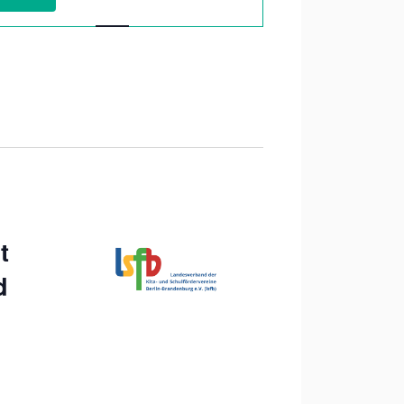
Navigation
t
d