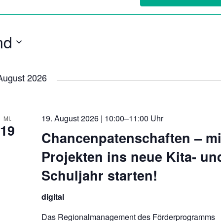
nd
August 2026
19. August 2026 | 10:00–11:00 Uhr
MI.
19
Chancenpatenschaften – mi
Projekten ins neue Kita- un
Schuljahr starten!
digital
Das Regionalmanagement des Förderprogramms