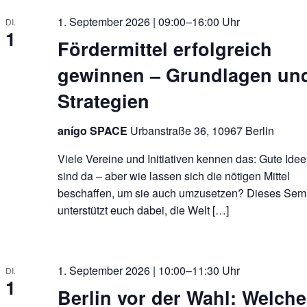
1. September 2026 | 09:00–16:00 Uhr
DI.
1
Fördermittel erfolgreich
gewinnen – Grundlagen un
Strategien
anígo SPACE
Urbanstraße 36, 10967 Berlin
Viele Vereine und Initiativen kennen das: Gute Ide
sind da – aber wie lassen sich die nötigen Mittel
beschaffen, um sie auch umzusetzen? Dieses Sem
unterstützt euch dabei, die Welt […]
1. September 2026 | 10:00–11:30 Uhr
DI.
1
Berlin vor der Wahl: Welche