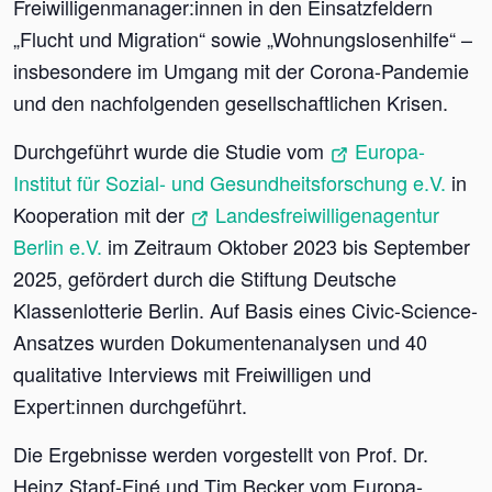
Freiwilligenmanager:innen in den Einsatzfeldern
„Flucht und Migration“ sowie „Wohnungslosenhilfe“ –
insbesondere im Umgang mit der Corona-Pandemie
und den nachfolgenden gesellschaftlichen Krisen.
Durchgeführt wurde die Studie vom
Europa-
Institut für Sozial- und Gesundheitsforschung e.V.
in
Kooperation mit der
Landesfreiwilligenagentur
Berlin e.V.
im Zeitraum Oktober 2023 bis September
2025, gefördert durch die Stiftung Deutsche
Klassenlotterie Berlin. Auf Basis eines Civic-Science-
Ansatzes wurden Dokumentenanalysen und 40
qualitative Interviews mit Freiwilligen und
Expert:innen durchgeführt.
Die Ergebnisse werden vorgestellt von Prof. Dr.
Heinz Stapf-Finé und Tim Becker vom Europa-