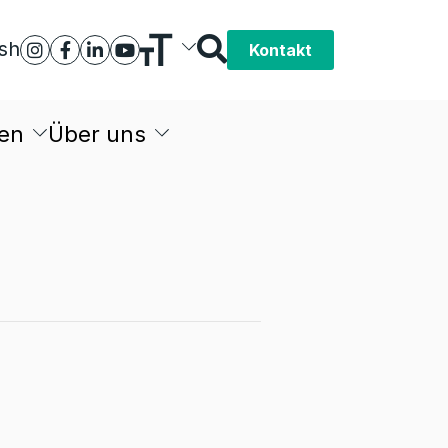
ish
Kontakt
en
Über uns