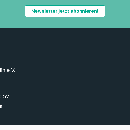
Newsletter jetzt abonnieren!
n e.V.
0 52
in