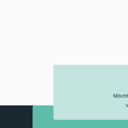
Möcht