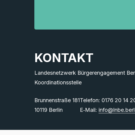
KONTAKT
Landesnetzwerk Bürgerengagement Berli
Koordinationsstelle
Brunnenstraße 181
Telefon: 0176 20 14 2
10119 Berlin
E‑Mail:
info@lnbe.berl