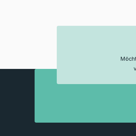
Möcht