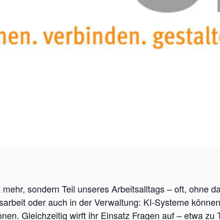
k mehr, sondern Teil unseres Arbeitsalltags – oft, ohne d
itsarbeit oder auch in der Verwaltung: KI-Systeme können
n. Gleichzeitig wirft ihr Einsatz Fragen auf – etwa zu 