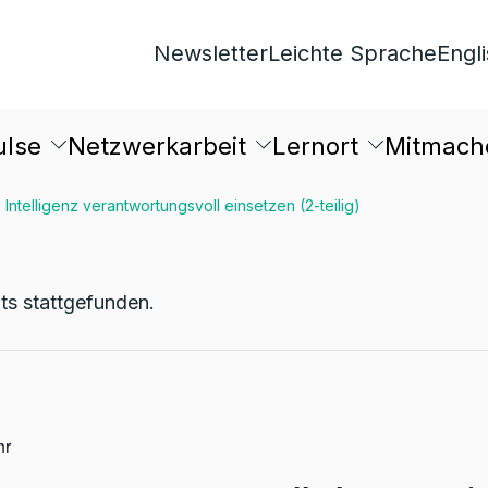
Newsletter
Leichte Sprache
Engl
ulse
Netzwerkarbeit
Lernort
Mitmach
 Intelligenz verantwortungsvoll einsetzen (2-teilig)
its stattgefunden.
hr