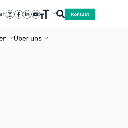
ish
Kontakt
en
Über uns