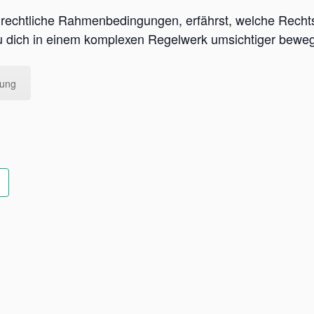
 in rechtliche Rahmenbedingungen, erfährst, welche Rech
du dich in einem komplexen Regelwerk umsichtiger bewe
dung