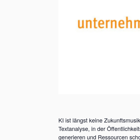
KI ist längst keine Zukunftsmusi
Textanalyse, in der Öffentlichke
generieren und Ressourcen schone