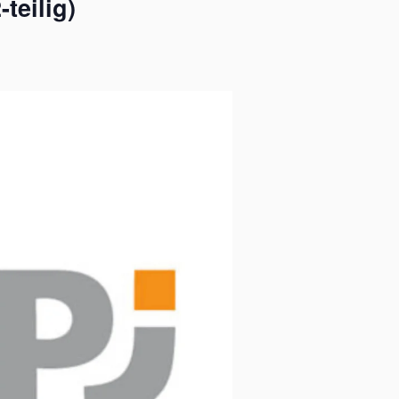
teilig)