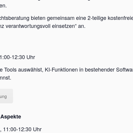
en.
tsberatung bieten gemeinsam eine 2-teilige kostenfreie
nz verantwortungsvoll einsetzen“ an.
1:00-12:30 Uhr
ete Tools auswählst, KI-Funktionen in bestehender Softw
nnst.
dung
e Aspekte
, 11:00-12:30 Uhr