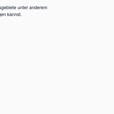
tsgebiete unter anderem
gen kannst.