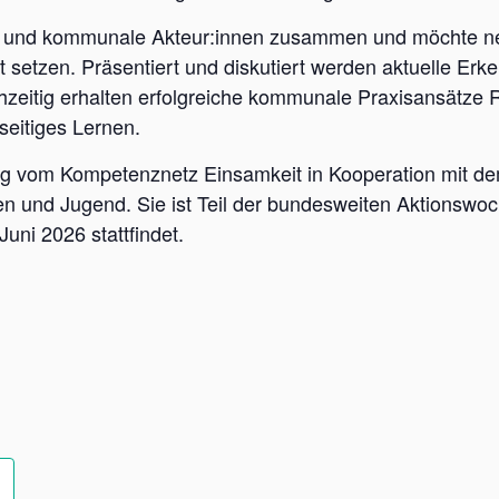
 und kommunale Akteur:innen zusammen und möchte ne
etzen. Präsentiert und diskutiert werden aktuelle Erk
hzeitig erhalten erfolgreiche kommunale Praxisansätze R
eitiges Lernen.
ung vom Kompetenznetz Einsamkeit in Kooperation mit d
uen und Jugend. Sie ist Teil der bundesweiten Aktions
Juni 2026 stattfindet.