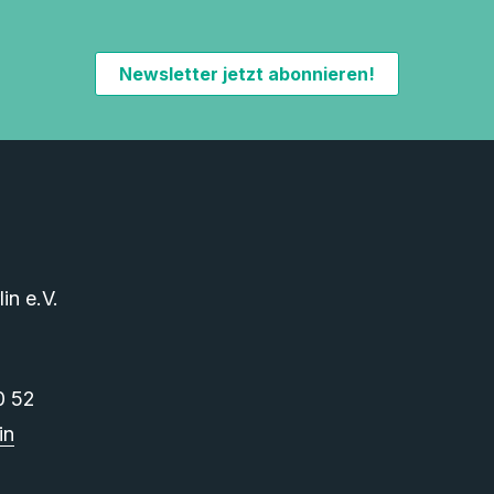
Newsletter jetzt abonnieren!
n e.V.
0 52
in