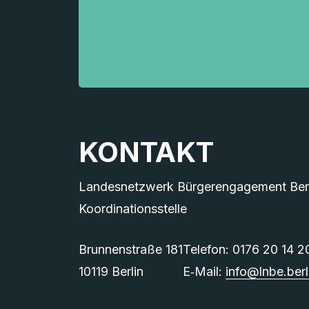
KONTAKT
Landesnetzwerk Bürgerengagement Berli
Koordinationsstelle
Brunnenstraße 181
Telefon: 0176 20 14 2
10119 Berlin
E‑Mail:
info@lnbe.berl