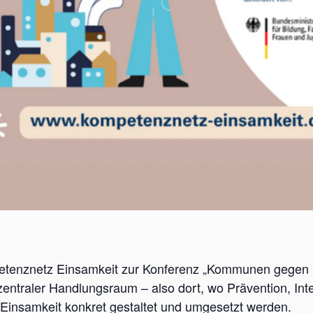
etenznetz Einsamkeit zur Konferenz „Kommunen gegen Ei
entraler Handlungsraum – also dort, wo Prävention, Int
Einsamkeit konkret gestaltet und umgesetzt werden.