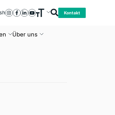
ish
Kontakt
en
Über uns