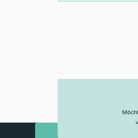
Möcht