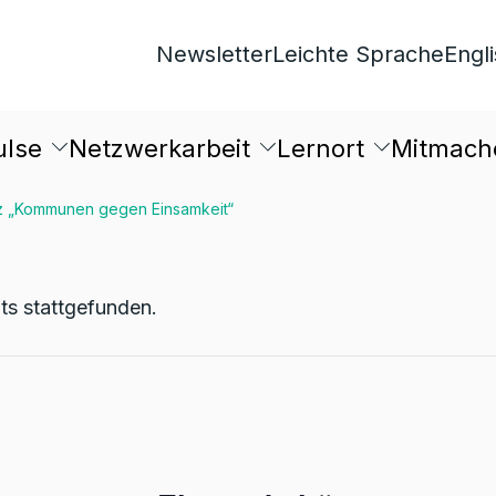
Newsletter
Leichte Sprache
Engl
ulse
Netzwerkarbeit
Lernort
Mitmach
z „Kommunen gegen Einsamkeit“
its stattgefunden.