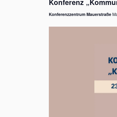
Konferenz „Kommun
Konferenzzentrum Mauerstraße
Ma