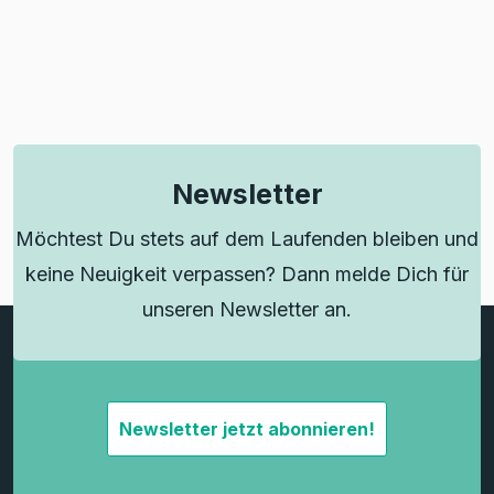
Newsletter
Möchtest Du stets auf dem Laufenden bleiben und
keine Neuigkeit verpassen? Dann melde Dich für
unseren Newsletter an.
Newsletter jetzt abonnieren!