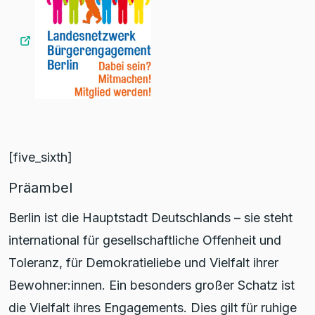
[five_sixth]
Präambel
Berlin ist die Hauptstadt Deutschlands – sie steht
international für gesellschaftliche Offenheit und
Toleranz, für Demokratieliebe und Vielfalt ihrer
Bewohner:innen. Ein besonders großer Schatz ist
die Vielfalt ihres Engagements. Dies gilt für ruhige