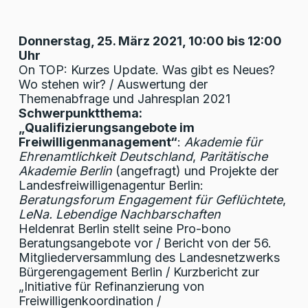
Donnerstag, 25. März 2021, 10:00 bis 12:00
Uhr
On TOP: Kurzes Update. Was gibt es Neues?
Wo stehen wir? / Auswertung der
Themenabfrage und Jahresplan 2021
Schwerpunktthema:
„Qualifizierungsangebote im
Freiwilligenmanagement“
:
Akademie für
Ehrenamtlichkeit Deutschland
,
Paritätische
Akademie Berlin
(angefragt) und Projekte der
Landesfreiwilligenagentur Berlin:
Beratungsforum Engagement für Geflüchtete
,
LeNa. Lebendige Nachbarschaften
Heldenrat Berlin stellt seine Pro-bono
Beratungsangebote vor / Bericht von der 56.
Mitgliederversammlung des Landesnetzwerks
Bürgerengagement Berlin / Kurzbericht zur
„Initiative für Refinanzierung von
Freiwilligenkoordination /