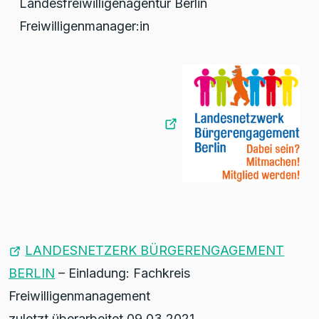
Landesfreiwilligenagentur Berlin
Freiwilligenmanager:in
LANDESNETZERK BÜRGERENGAGEMENT
BERLIN
– Einladung: Fachkreis
Freiwilligenmanagement
zuletzt überarbeitet 09.03.2021