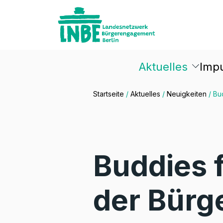
Aktuelles
Imp
Startseite
/
Aktuelles
/
Neuigkeiten
/
Bu
Buddies 
der Bürge