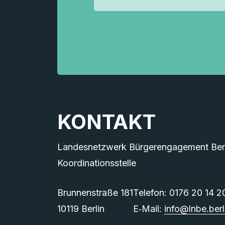
KONTAKT
Landesnetzwerk Bürgerengagement Berli
Koordinationsstelle
Brunnenstraße 181
Telefon: 0176 20 14 2
10119 Berlin
E‑Mail:
info@lnbe.berl