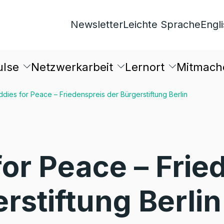
Newsletter
Leichte Sprache
Engl
ulse
Netzwerkarbeit
Lernort
Mitmach
ddies for Peace – Friedenspreis der Bürgerstiftung Berlin
for Peace – Frie
rstiftung Berlin