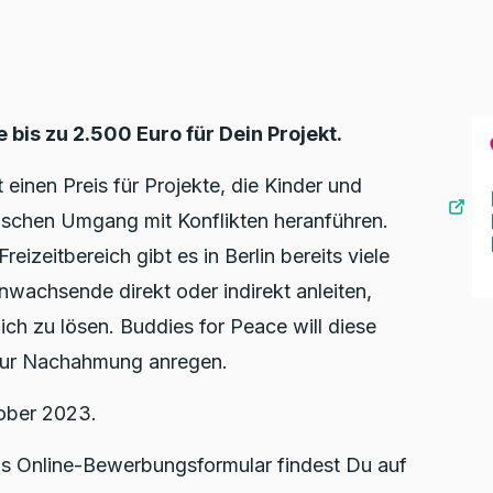
 bis zu 2.500 Euro für Dein Projekt.
t einen Preis für Projekte, die Kinder und
ischen Umgang mit Konflikten heranführen.
eizeitbereich gibt es in Berlin bereits viele
wachsende direkt oder indirekt anleiten,
ich zu lösen. Buddies for Peace will diese
zur Nachahmung anregen.
tober 2023.
as Online-Bewerbungsformular findest Du auf