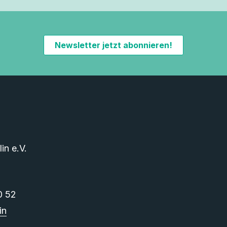
Newsletter jetzt abonnieren!
n e.V.
0 52
in