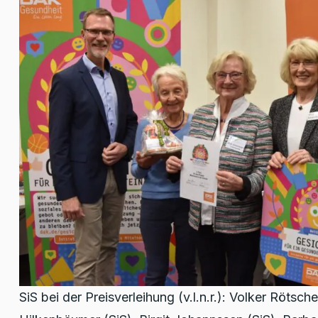
SiS bei der Preisverleihung (v.l.n.r.): Volker Rötsch