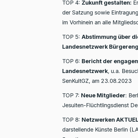
TOP 4:
Zukunft gestalten:
Er
der Satzung sowie Eintragun
im Vorhinein an alle Mitglieds
TOP 5:
Abstimmung über di
Landesnetzwerk Bürgereng
TOP 6:
Bericht der engagem
Landesnetzwerk
, u.a. Besuc
SenKultGZ, am 23.08.2023
TOP 7:
Neue Mitglieder
: Ber
Jesuiten-Flüchtlingsdienst D
TOP 8:
Netzwerken AKTUE
darstellende Künste Berlin (