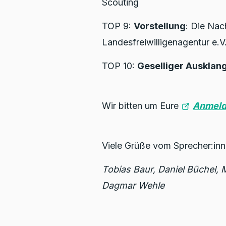
Scouting
TOP 9:
Vorstellung
: Die Nac
Landesfreiwilligenagentur e.
TOP 10:
Geselliger Ausklan
Wir bitten um Eure
Anmeld
Viele Grüße vom Sprecher:inn
Tobias Baur, Daniel Büchel, 
Dagmar Wehle