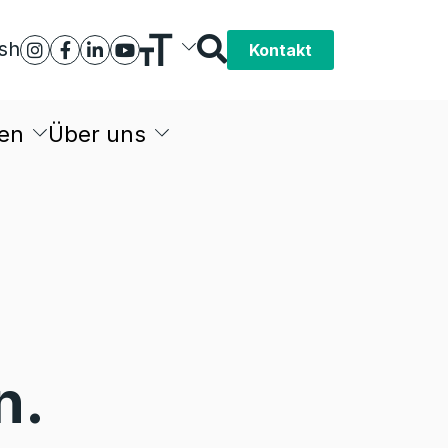
ish
Kontakt
en
Über uns
n.