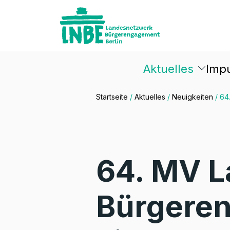
Aktuelles
Imp
Startseite
/
Aktuelles
/
Neuigkeiten
/
64
64. MV 
Bürgeren