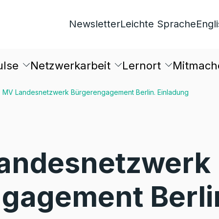
Newsletter
Leichte Sprache
Engl
ulse
Netzwerkarbeit
Lernort
Mitmach
. MV Landesnetzwerk Bürgerengagement Berlin. Einladung
Landesnetzwerk
gagement Berli