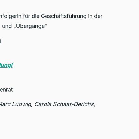
hfolgerin für die Geschäftsführung in der
V. und „Übergänge“
g
ung!
enrat
Marc Ludwig, Carola Schaaf-Derichs,