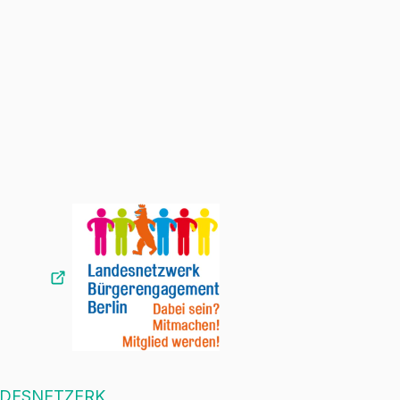
DESNETZERK