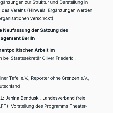
gänzungen zur Struktur und Darstellung in
g des Vereins (Hinweis: Ergänzungen werden
organisationen verschickt)
e Neufassung der Satzung des
agement Berlin
entpolitischen Arbeit im
h bei Staatssekretär Oliver Friederici,
liner Tafel e.V., Reporter ohne Grenzen e.V.,
eutschland
LL
: Janina Benduski, Landesverband freie
LAFT): Vorstellung des Programms Theater-