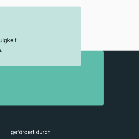
igkeit
.
gefördert durch