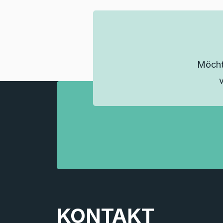
Möcht
KONTAKT