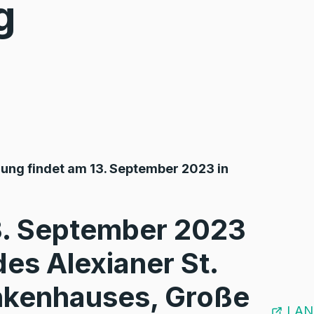
g
ung findet am 13. September 2023 in
3. September 2023
es Alexianer St.
kenhauses, Große
LAN