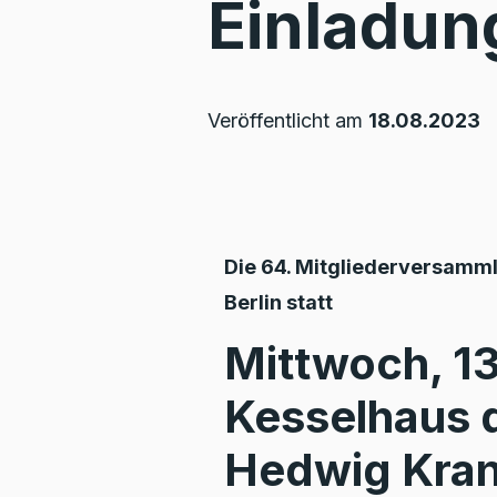
Einladun
Veröffentlicht am
18.08.2023
Die 64. Mitgliederversamml
Berlin statt
Mittwoch, 1
Kesselhaus d
Hedwig Kran