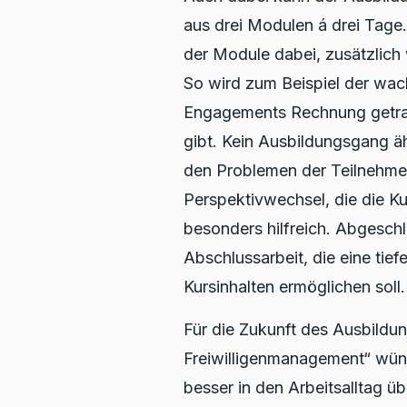
aus drei Modulen á drei Tage.
der Module dabei, zusätzlich 
So wird zum Beispiel der wa
Engagements Rechnung getrage
gibt. Kein Ausbildungsgang ä
den Problemen der Teilnehme
Perspektivwechsel, die die Ku
besonders hilfreich. Abgeschl
Abschlussarbeit, die eine tie
Kursinhalten ermöglichen soll.
Für die Zukunft des Ausbildu
Freiwilligenmanagement“ wüns
besser in den Arbeitsalltag 