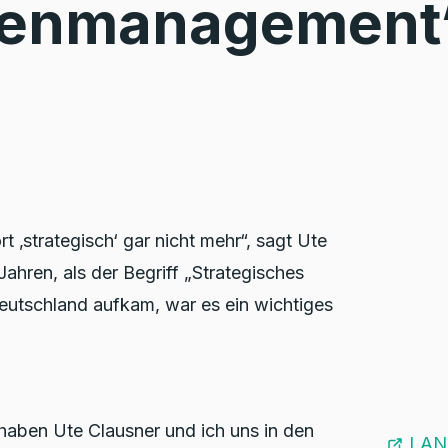
igenmanagement
t ‚strategisch‘ gar nicht mehr“, sagt Ute
Jahren, als der Begriff „Strategisches
eutschland aufkam, war es ein wichtiges
aben Ute Clausner und ich uns in den
LAN