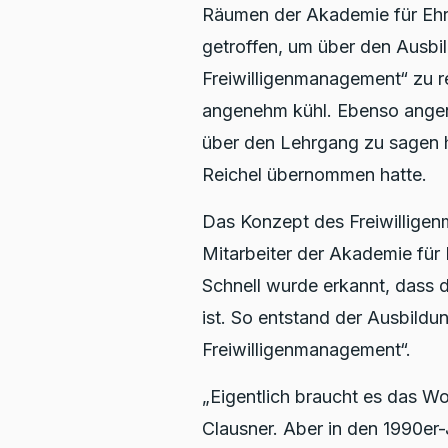
Räumen der Akademie für Ehre
getroffen, um über den Ausbi
Freiwilligenmanagement“ zu 
angenehm kühl. Ebenso ange
über den Lehrgang zu sagen ha
Reichel übernommen hatte.
Das Konzept des Freiwilligen
Mitarbeiter der Akademie für 
Schnell wurde erkannt, dass 
ist. So entstand der Ausbild
Freiwilligenmanagement“.
„Eigentlich braucht es das Wor
Clausner. Aber in den 1990er-