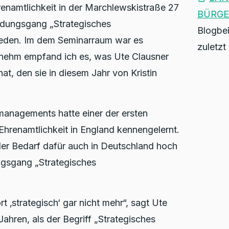
namtlichkeit in der Marchlewskistraße 27
BÜRGE
ldungsgang „Strategisches
Blogbei
reden. Im dem Seminarraum war es
zuletzt
nehm empfand ich es, was Ute Clausner
t, den sie in diesem Jahr von Kristin
managements hatte einer der ersten
Ehrenamtlichkeit in England kennengelernt.
der Bedarf dafür auch in Deutschland hoch
ungsgang „Strategisches
t ‚strategisch‘ gar nicht mehr“, sagt Ute
Jahren, als der Begriff „Strategisches