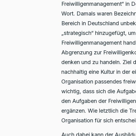
Freiwilligenmanagement“ in D
Wort. Damals waren Bezeich
Bereich in Deutschland unbe
„strategisch“ hinzugefügt, u
Freiwilligenmanagement handel
Abgrenzung zur Freiwilligenko
denken und zu handeln. Ziel d
nachhaltig eine Kultur in der 
Organisation passendes freiwi
wichtig, dass sich die Aufga
den Aufgaben der Freiwillige
ergänzen. Wie letztlich die T
Organisation für sich entsche
Auch dabei kann der Ausbildu