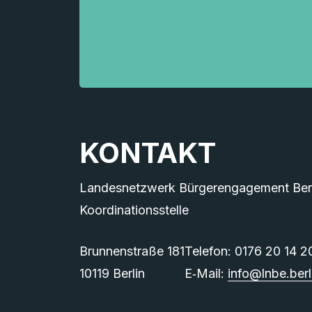
KONTAKT
Landesnetzwerk Bürgerengagement Berli
Koordinationsstelle
Brunnenstraße 181
Telefon: 0176 20 14 2
10119 Berlin
E‑Mail:
info@lnbe.berl