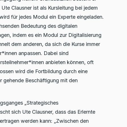
 Ute Clausner ist als Kursleitung bei jedem
wird für jedes Modul ein Experte eingeladen.
chsenden Bedeutung des digitalen
n, indem es ein Modul zur Digitalisierung
hnelt dem anderen, da sich die Kurse immer
r*innen anpassen. Dabei sind
rsteilnehmer*innen anbieten können, oft
ossen wird die Fortbildung durch eine
fer gehende Beschäftigung mit den
ngsganges „Strategisches
cht sich Ute Clausner, dass das Erlernte
übertragen werden kann: „Zwischen den