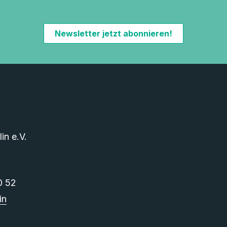
Newsletter jetzt abonnieren!
n e.V.
0 52
in