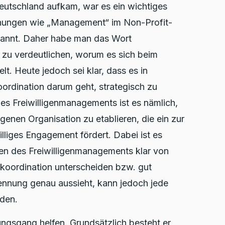
eutschland aufkam, war es ein wichtiges
nungen wie „Management“ im Non-Profit-
kannt. Daher habe man das Wort
m zu verdeutlichen, worum es sich beim
t. Heute jedoch sei klar, dass es in
ordination darum geht, strategisch zu
es Freiwilligenmanagements ist es nämlich,
eigenen Organisation zu etablieren, die ein zur
lliges Engagement fördert. Dabei ist es
ben des Freiwilligenmanagements klar von
nkoordination unterscheiden bzw. gut
rennung genau aussieht, kann jedoch jede
iden.
ngsgang helfen. Grundsätzlich besteht er