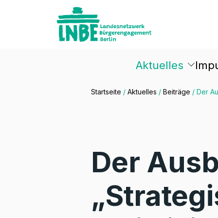
Aktuelles
Imp
Startseite
/
Aktuelles
/
Beiträge
/
Der Au
Der Ausb
„Strateg