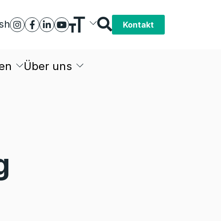
ish
Kontakt
en
Über uns
g