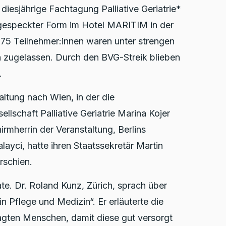
iesjährige Fachtagung Palliative Geriatrie*
bgespeckter Form im Hotel MARITIM in der
 75 Teilnehmer:innen waren unter strengen
 zugelassen. Durch den BVG-Streik blieben
.
ltung nach Wien, in der die
llschaft Palliative Geriatrie Marina Kojer
rmherrin der Veranstaltung, Berlins
layci, hatte ihren Staatssekretär Martin
erschien.
ate. Dr. Roland Kunz, Zürich, sprach über
n Pflege und Medizin“. Er erläuterte die
gten Menschen, damit diese gut versorgt