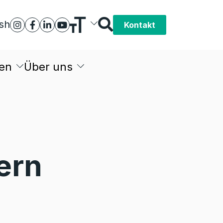
ish
Kontakt
en
Über uns
ern