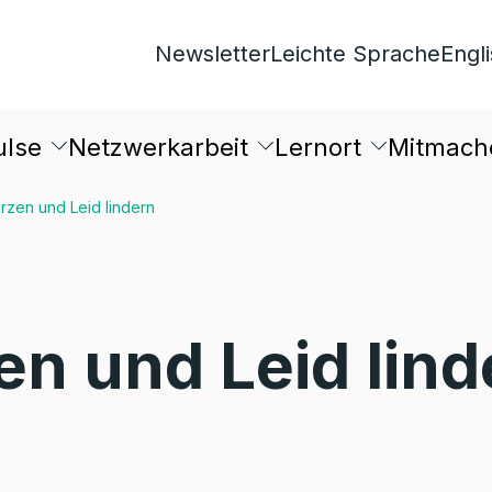
Newsletter
Leichte Sprache
Engl
ulse
Netzwerkarbeit
Lernort
Mitmach
zen und Leid lindern
n und Leid lind