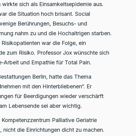
wirkte sich als Einsamkeitsepidemie aus.
r die Situation hoch brisant. Social
(wenige Berührungen, Besuchs- und
mung nahm zu und die Hochaltrigen starben.
 Risikopatienten war die Folge, ein
e zum Risiko. Professor Jox wünschte sich
Arbeit und Empathie für Total Pain.
estattungen Berlin, hatte das Thema
nehmen mit den Hinterbliebenen“. Er
ngen für Beerdigungen wieder verschärft
am Lebensende sei aber wichtig.
, Kompetenzzentrum Palliative Geriatrie
 nicht die Einrichtungen dicht zu machen.