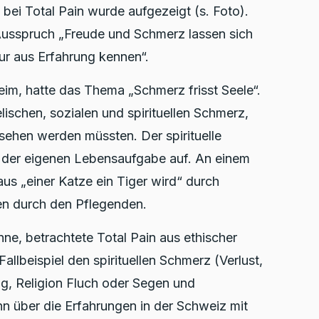
bei Total Pain wurde aufgezeigt (s. Foto).
Ausspruch „Freude und Schmerz lassen sich
nur aus Erfahrung kennen“.
im, hatte das Thema „Schmerz frisst Seele“.
lischen, sozialen und spirituellen Schmerz,
ehen werden müssten. Der spirituelle
 der eigenen Lebensaufgabe auf. An einem
 aus „einer Katze ein Tiger wird“ durch
n durch den Pflegenden.
nne, betrachtete Total Pain aus ethischer
Fallbeispiel den spirituellen Schmerz (Verlust,
ung, Religion Fluch oder Segen und
nn über die Erfahrungen in der Schweiz mit