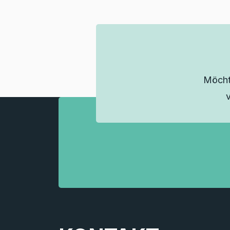
Möcht