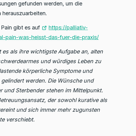
sungen gefunden werden, um die
n herauszuarbeiten.
 Pain gibt es auf
https://palliativ-
l-pain-was-heisst-das-fuer-die-praxis/
 es als ihre wichtigste Aufgabe an, alten
eschwerdearmes und würdiges Leben zu
lastende körperliche Symptome und
en gelindert werden. Die Wünsche und
 und Sterbender stehen im Mittelpunkt.
Betreuungsansatz, der sowohl kurative als
vereint und sich immer mehr zugunsten
ote verschiebt.