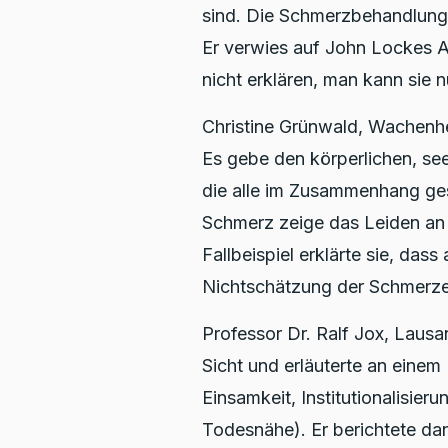
sind. Die Schmerzbehandlung 
Er verwies auf John Lockes 
nicht erklären, man kann sie 
Christine Grünwald, Wachenhe
Es gebe den körperlichen, see
die alle im Zusammenhang ges
Schmerz zeige das Leiden an
Fallbeispiel erklärte sie, dass
Nichtschätzung der Schmerze
Professor Dr. Ralf Jox, Lausa
Sicht und erläuterte an einem 
Einsamkeit, Institutionalisier
Todesnähe). Er berichtete da