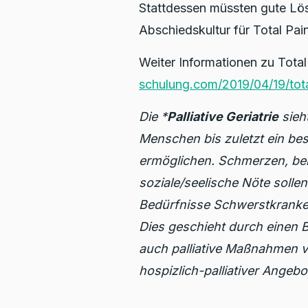
Stattdessen müssten gute Lö
Abschiedskultur für Total Pai
Weiter Informationen zu Total
schulung.com/2019/04/19/tota
Die *
Palliative Geriatrie
sieht
Menschen bis zuletzt ein b
ermöglichen. Schmerzen, be
soziale/seelische Nöte soll
Bedürfnisse Schwerstkranker
Dies geschieht durch einen 
auch palliative Maßnahmen 
hospizlich-palliativer Angeb