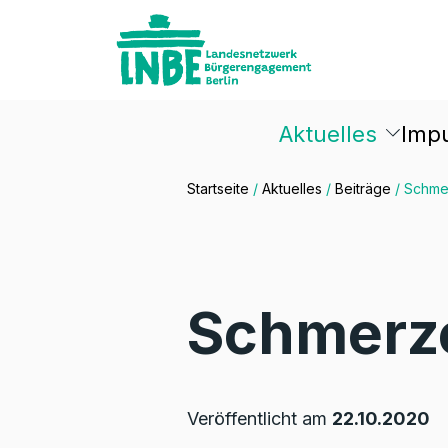
Aktuelles
Imp
Startseite
/
Aktuelles
/
Beiträge
/
Schmer
Schmerze
Veröffentlicht am
22.10.2020