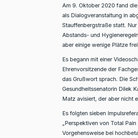
Am 9. Oktober 2020 fand die d
als Dialogveranstaltung in a
Stauffenbergstraße statt. Nur
Abstands- und Hygieneregeln
aber einige wenige Plätze frei
Es begann mit einer Videoscha
Ehrenvorsitzende der Fachgese
das Grußwort sprach. Die Schi
Gesundheitssenatorin Dilek Ka
Matz avisiert, der aber nicht 
Es folgten sieben Impulsrefer
„Perspektiven von Total Pain i
Vorgehensweise bei hochbeta