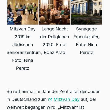
Mitzvah Day
Lange Nacht
Synagoge
2019 im
der Religionen
Fraenkelufer,
Jüdischen
2020, Foto:
Foto: Nina
Seniorenzentrum,
Boaz Arad
Peretz
Foto: Nina
Peretz
So ruft einmal im Jahr der Zentralrat der Juden
in Deutschland zum
Mitzvah Day
auf, der
weltweit begangen wird. „Mitzvah“ ist