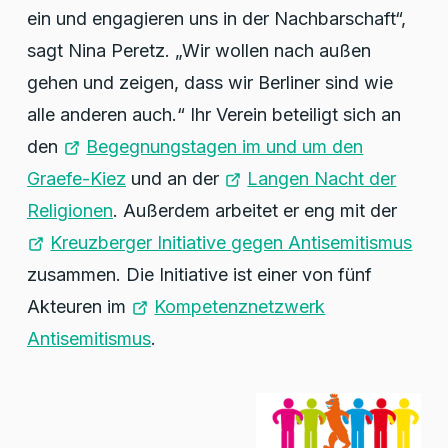
ein und engagieren uns in der Nachbarschaft“,
sagt Nina Peretz. „Wir wollen nach außen
gehen und zeigen, dass wir Berliner sind wie
alle anderen auch.“ Ihr Verein beteiligt sich an
den
Begegnungstagen im und um den
Graefe-Kiez
und an der
Langen Nacht der
Religionen
. Außerdem arbeitet er eng mit der
Kreuzberger Initiative gegen Antisemitismus
zusammen. Die Initiative ist einer von fünf
Akteuren im
Kompetenznetzwerk
Antisemitismus
.