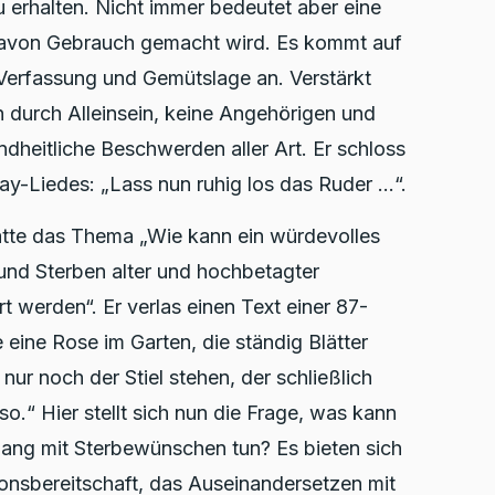
u erhalten. Nicht immer bedeutet aber eine
 davon Gebrauch gemacht wird. Es kommt auf
 Verfassung und Gemütslage an. Verstärkt
durch Alleinsein, keine Angehörigen und
dheitliche Beschwerden aller Art. Er schloss
y-Liedes: „Lass nun ruhig los das Ruder …“.
atte das Thema „Wie kann ein würdevolles
nd Sterben alter und hochbetagter
t werden“. Er verlas einen Text einer 87-
e eine Rose im Garten, die ständig Blätter
 nur noch der Stiel stehen, der schließlich
so.“ Hier stellt sich nun die Frage, was kann
mgang mit Sterbewünschen tun? Es bieten sich
nsbereitschaft, das Auseinandersetzen mit