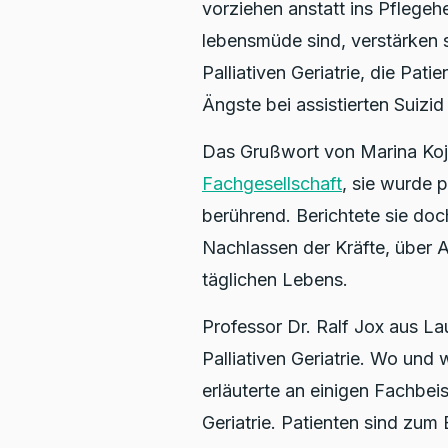
vorziehen anstatt ins Pflege
lebensmüde sind, verstärken si
Palliativen Geriatrie, die Pat
Ängste bei assistierten Suizi
Das Grußwort von Marina Koj
Fachgesellschaft
, sie wurde 
berührend. Berichtete sie doc
Nachlassen der Kräfte, über 
täglichen Lebens.
Professor Dr. Ralf Jox aus L
Palliativen Geriatrie. Wo und
erläuterte an einigen Fachbei
Geriatrie. Patienten sind zum 