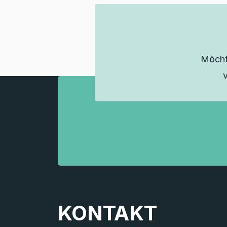
Möcht
KONTAKT