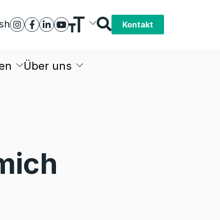
ish
Kontakt
en
Über uns
 mich