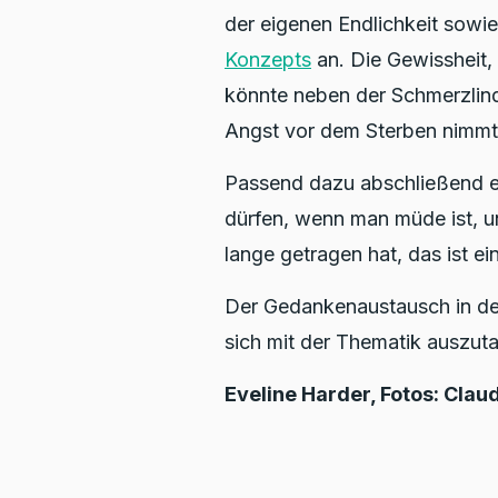
der eigenen Endlichkeit sowi
Konzepts
an. Die Gewissheit,
könnte neben der Schmerzlinde
Angst vor dem Sterben nimmt
Passend dazu abschließend e
dürfen, wenn man müde ist, un
lange getragen hat, das ist e
Der Gedankenaustausch in de
sich mit der Thematik auszut
Eveline Harder, Fotos: Claud