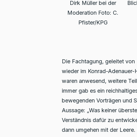
Dirk Müller bei der
Bli
Moderation Foto: C.
Pfister/KPG
Die Fachtagung, geleitet von
wieder im Konrad-Adenauer-Ha
waren anwesend, weitere Teil
immer gab es ein reichhaltige
bewegenden Vorträgen und Se
Aussage: „Was keiner übersteh
Verständnis dafür zu entwic
dann umgehen mit der Leere. 