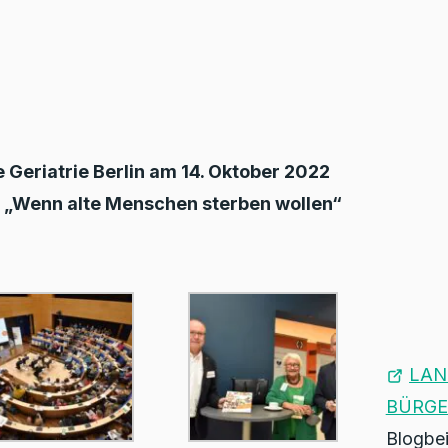
e Geriatrie Berlin am 14. Oktober 2022
a „Wenn alte Menschen sterben wollen“
LAN
BÜRGE
Blogbei