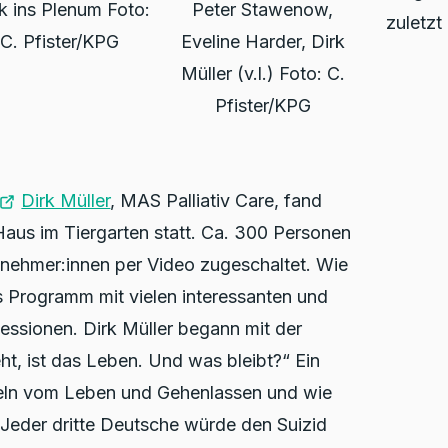
ck ins Plenum Foto:
Peter Stawenow,
zuletzt
C. Pfister/KPG
Eveline Harder, Dirk
Müller (v.l.) Foto: C.
Pfister/KPG
Dirk Müller
, MAS Palliativ Care, fand
us im Tiergarten statt. Ca. 300 Personen
nehmer:innen per Video zugeschaltet. Wie
s Programm mit vielen interessanten und
ssionen. Dirk Müller begann mit der
t, ist das Leben. Und was bleibt?“ Ein
keln vom Leben und Gehenlassen und wie
Jeder dritte Deutsche würde den Suizid