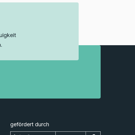
igkeit
.
gefördert durch