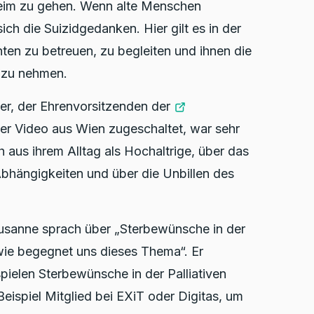
heim zu gehen. Wenn alte Menschen
ch die Suizidgedanken. Hier gilt es in der
ienten zu betreuen, zu begleiten und ihnen die
d zu nehmen.
er, der Ehrenvorsitzenden der
per Video aus Wien zugeschaltet, war sehr
h aus ihrem Alltag als Hochaltrige, über das
Abhängigkeiten und über die Unbillen des
ausanne sprach über „Sterbewünsche in der
 wie begegnet uns dieses Thema“. Er
spielen Sterbewünsche in der Palliativen
Beispiel Mitglied bei EXiT oder Digitas, um