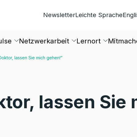
Newsletter
Leichte Sprache
Engl
ulse
Netzwerkarbeit
Lernort
Mitmach
Doktor, lassen Sie mich gehen!“
tor, lassen Sie