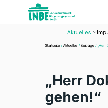
Aktuelles
Imp
Startseite
/
Aktuelles
/
Beiträge
/
„Herr 
„Herr Dok
gehen!“